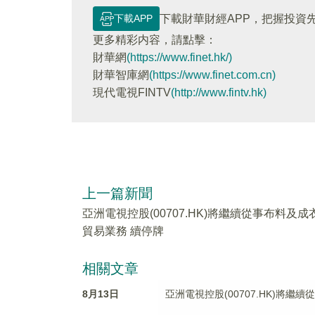
下載APP
下載財華財經APP，把握投資
更多精彩内容，請點擊：
財華網
(https://www.finet.hk/)
財華智庫網
(https://www.finet.com.cn)
現代電視FINTV
(http://www.fintv.hk)
上一篇新聞
亞洲電視控股(00707.HK)將繼續從事布料及成
貿易業務 續停牌
相關文章
8月13日
亞洲電視控股(00707.HK)將繼