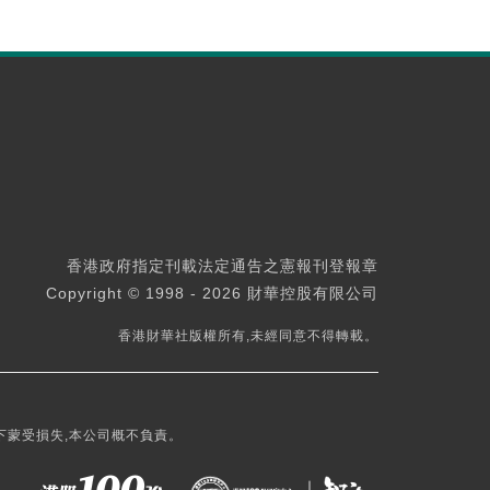
香港政府指定刊載法定通告之憲報刊登報章
Copyright © 1998 - 2026 財華控股有限公司
香港財華社版權所有,未經同意不得轉載。
下蒙受損失,本公司概不負責。