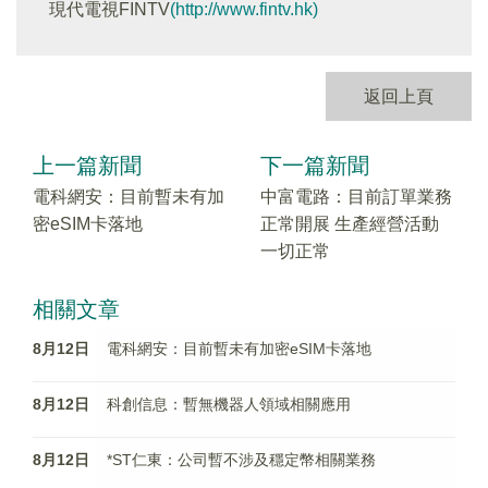
現代電視FINTV
(http://www.fintv.hk)
返回上頁
上一篇新聞
下一篇新聞
電科網安：目前暫未有加
中富電路：目前訂單業務
密eSIM卡落地
正常開展 生產經營活動
一切正常
相關文章
8月12日
電科網安：目前暫未有加密eSIM卡落地
8月12日
科創信息：暫無機器人領域相關應用
8月12日
*ST仁東：公司暫不涉及穩定幣相關業務