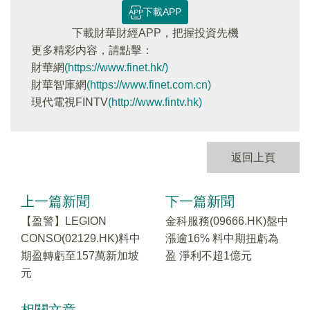
下載APP
下載財華財經APP，把握投資先機
更多精彩内容，請點擊：
財華網
(https://www.finet.hk/)
財華智庫網
(https://www.finet.com.cn)
現代電視FINTV
(http://www.fintv.hk)
返回上頁
上一篇新聞
下一篇新聞
【盈警】LEGION
金科服務(09666.HK)盤中
CONSO(02129.HK)料中
漲逾16% 料中期扭虧為
期盈轉虧至157萬新加坡
盈 淨利不超1億元
元