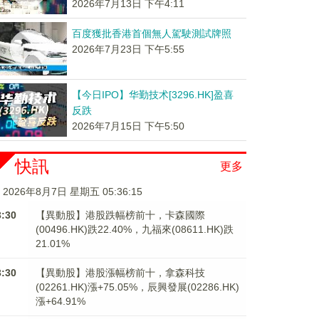
2026年7月13日 下午4:11
百度獲批香港首個無人駕駛測試牌照
2026年7月23日 下午5:55
【今日IPO】华勤技术[3296.HK]盈喜
反跌
2026年7月15日 下午5:50
快訊
更多
2026年8月7日 星期五 05:36:16
3:30
【異動股】港股跌幅榜前十，卡森國際
(00496.HK)跌22.40%，九福來(08611.HK)跌
21.01%
3:30
【異動股】港股漲幅榜前十，拿森科技
(02261.HK)漲+75.05%，辰興發展(02286.HK)
漲+64.91%