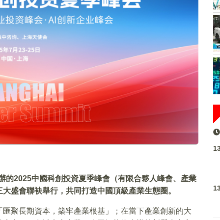
1
主辦的2025中國科創投資夏季峰會（有限合夥人峰會、產業
1
三大盛會聯袂舉行，共同打造中國頂級產業生態圈。
「匯聚長期資本，築牢產業根基」；在當下產業創新的大