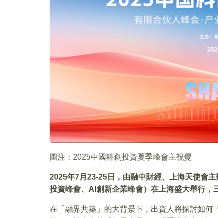
圖注：2025中國科創投資夏季峰會主視覺
2025
年7月23-25日，由融中財經、上海天使會
投資峰會、AI創新企業峰會）在上海盛大舉行，
在「融界共築」的大背景下，出資人將探討如何