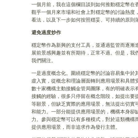
一個月前，我在這個欄目談到如何推動穩定幣在
觀乎一個月來市場和社會上對穩定幣的討論熱度
看法，以及下一步如何按照穩妥、可持續的原則
避免過度炒作
穩定幣作為新興的支付工具，並通過監管而逐漸
展前景感興趣並有所期待，正常不過。但是，我
我們關注。
一是過度概念化。圍繞穩定幣的討論容易集中於
虛入實，從概念和理論層面轉到應用場景和具體
數十家機構主動接觸金管局團隊，有的明確表示
接觸的經驗，很多只停留在概念階段，如提出要提
等願景，但缺乏實際的應用場景，無法提出切實
和能力。一部分能提供應用場景的，機構本身卻
力。參與穩定幣可以有多種模式，對於這類機構
提供應用場景，而非追求作為發行主體。