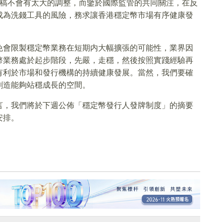
草稿不會有太大的調整，而鑒於國際監管的共同關注，在反
成為洗錢工具的風險，務求讓香港穩定幣市場有序健康發
免會限製穩定幣業務在短期内大幅擴張的可能性，業界因
幣業務處於起步階段，先嚴，走穩，然後按照實踐經驗再
有利於市場和發行機構的持續健康發展。當然，我們要確
創造能夠站穩成長的空間。
言，我們將於下週公佈「穩定幣發行人發牌制度」的摘要
安排。