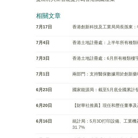
相關文章
7月17日
香港創新科技及工業局局長孫東：
7月4日
香港土地註冊處：上半年所有種類樓
7月3日
香港土地註冊處：6月所有種類樓宇買
7月1日
兩部門：支持醫保數據用於創新藥
6月23日
國家能源局：截至5月底全國累計發電
6月20日
【財華社推薦】現任和歷任董事及高
6月16日
統計局：5月3D打印設備、工業機器
31.7%