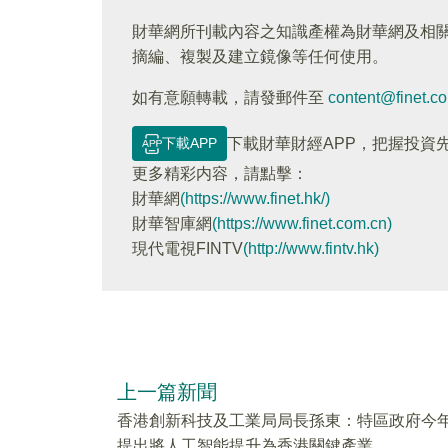
財華網所刊載內容之知識產權為財華網及相
摘編、複製及建立鏡像等任何使用。
如有意願轉載，請發郵件至
content@finet.c
下載APP
下載財華財經APP，把握投資
更多精彩内容，請點擊：
財華網
(https://www.finet.hk/)
財華智庫網
(https://www.finet.com.cn)
現代電視FINTV
(http://www.fintv.hk)
上一篇新聞
香港創新科技及工業局局長孫東：特區政府今
提出將人工智能提升為香港關鍵產業