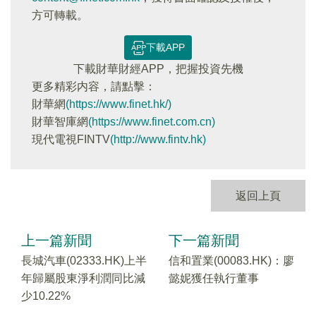
方可轉載。
下載APP
下載財華財經APP，把握投資先機
更多精彩内容，請點擊：
財華網
(https://www.finet.hk/)
財華智庫網
(https://www.finet.com.cn)
現代電視FINTV
(http://www.fintv.hk)
返回上頁
上一篇新聞
下一篇新聞
長城汽車(02333.HK)上半
信和置業(00083.HK)：廖
年歸屬股東淨利潤同比減
懿妮獲任執行董事
少10.22%