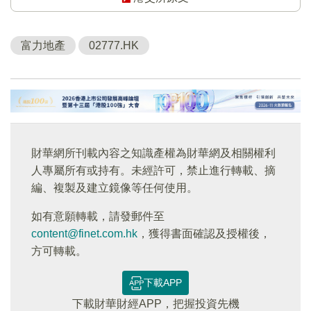
富力地產
02777.HK
財華網所刊載內容之知識產權為財華網及相關權利
人專屬所有或持有。未經許可，禁止進行轉載、摘
編、複製及建立鏡像等任何使用。
如有意願轉載，請發郵件至
content@finet.com.hk
，獲得書面確認及授權後，
方可轉載。
下載APP
下載財華財經APP，把握投資先機