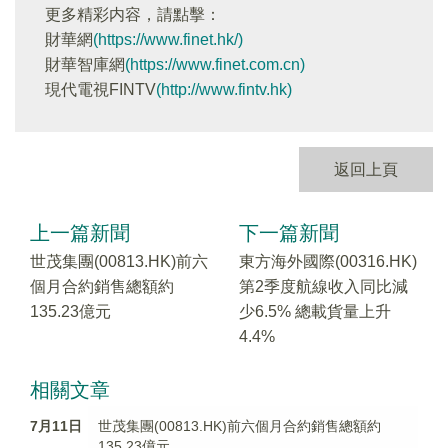
更多精彩内容，請點擊：
財華網
(https://www.finet.hk/)
財華智庫網
(https://www.finet.com.cn)
現代電視FINTV
(http://www.fintv.hk)
返回上頁
上一篇新聞
下一篇新聞
世茂集團(00813.HK)前六
東方海外國際(00316.HK)
個月合約銷售總額約
第2季度航線收入同比減
135.23億元
少6.5% 總載貨量上升
4.4%
相關文章
7月11日
世茂集團(00813.HK)前六個月合約銷售總額約
135.23億元