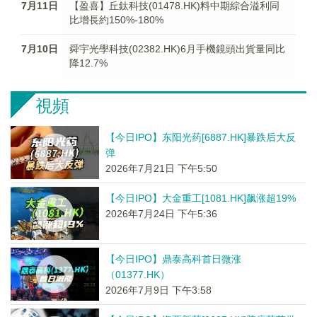
7月11日
【盈喜】丘鈦科技(01478.HK)料中期綜合溢利同
比增長約150%-180%
7月10日
舜宇光學科技(02382.HK)6月手機鏡頭出貨量同比
降12.7%
視頻
【今日IPO】东阳光药[6887.HK]暴跌后大反
弹
2026年7月21日 下午5:50
【今日IPO】大金重工[1081.HK]飙涨超19%
2026年7月24日 下午5:36
【今日IPO】鼎泰高科首日微涨
（01377.HK）
2026年7月9日 下午3:58