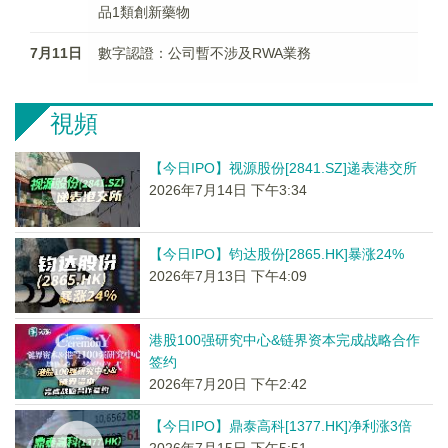
品1類創新藥物
7月11日
數字認證：公司暫不涉及RWA業務
視頻
【今日IPO】视源股份[2841.SZ]递表港交所
2026年7月14日 下午3:34
【今日IPO】钧达股份[2865.HK]暴涨24%
2026年7月13日 下午4:09
港股100强研究中心&链界资本完成战略合作
签约
2026年7月20日 下午2:42
【今日IPO】鼎泰高科[1377.HK]净利涨3倍