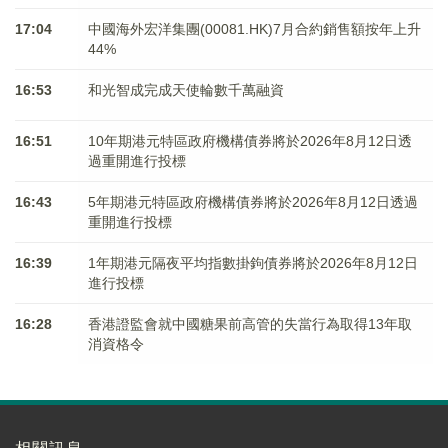
17:04
中國海外宏洋集團(00081.HK)7月合約銷售額按年上升
44%
16:53
和光智成完成天使輪數千萬融資
16:51
10年期港元特區政府機構債券將於2026年8月12日透
過重開進行投標
16:43
5年期港元特區政府機構債券將於2026年8月12日透過
重開進行投標
16:39
1年期港元隔夜平均指數掛鉤債券將於2026年8月12日
進行投標
16:28
香港證監會就中國糖果前高管的失當行為取得13年取
消資格令