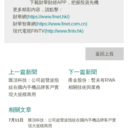
下載財華財經APP，把握投資先機
更多精彩内容，請點擊：
財華網
(https://www.finet.hk/)
財華智庫網
(https://www.finet.com.cn)
現代電視FINTV
(http://www.fintv.hk)
返回上頁
上一篇新聞
下一篇新聞
匯頂科技：公司超聲波指
甬金股份：暫未有RWA
紋在國内手機品牌客戶實
相關技術與業務
現大規模商用
相關文章
7月11日
匯頂科技：公司超聲波指紋在國内手機品牌客戶實
現大規模商用