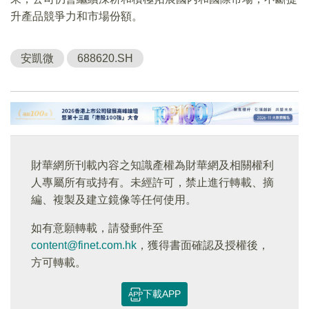
升產品競爭力和市場份額。
安凱微
688620.SH
財華網所刊載內容之知識產權為財華網及相關權利
人專屬所有或持有。未經許可，禁止進行轉載、摘
編、複製及建立鏡像等任何使用。
如有意願轉載，請發郵件至
content@finet.com.hk
，獲得書面確認及授權後，
方可轉載。
下載APP