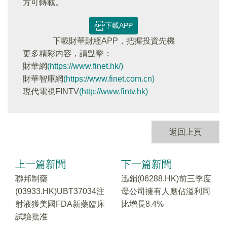
方可轉載。
下載APP
下載財華財經APP，把握投資先機
更多精彩内容，請點擊：
財華網
(https://www.finet.hk/)
財華智庫網
(https://www.finet.com.cn)
現代電視FINTV
(http://www.fintv.hk)
返回上頁
上一篇新聞
下一篇新聞
聯邦制藥
迅銷(06288.HK)前三季度
(03933.HK)UBT37034注
母公司擁有人應佔溢利同
射液獲美國FDA新藥臨床
比增長8.4%
試驗批准