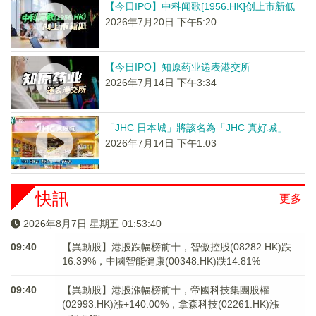
【今日IPO】中科闻歌[1956.HK]创上市新低
2026年7月20日 下午5:20
【今日IPO】知原药业递表港交所
2026年7月14日 下午3:34
「JHC 日本城」將該名為「JHC 真好城」
2026年7月14日 下午1:03
快訊
更多
2026年8月7日 星期五 01:53:40
09:40
【異動股】港股跌幅榜前十，智傲控股(08282.HK)跌
16.39%，中國智能健康(00348.HK)跌14.81%
09:40
【異動股】港股漲幅榜前十，帝國科技集團股權
(02993.HK)漲+140.00%，拿森科技(02261.HK)漲