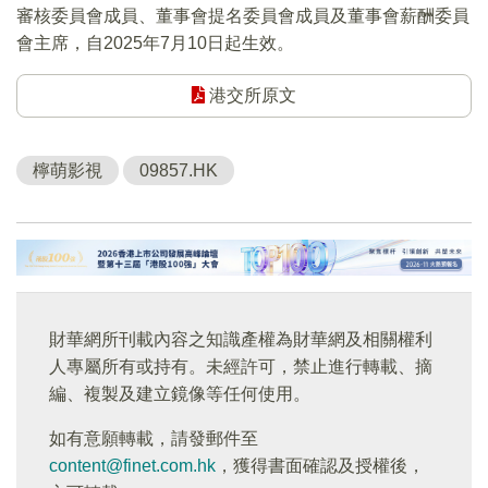
審核委員會成員、董事會提名委員會成員及董事會薪酬委員
會主席，自2025年7月10日起生效。
港交所原文
檸萌影視
09857.HK
財華網所刊載內容之知識產權為財華網及相關權利
人專屬所有或持有。未經許可，禁止進行轉載、摘
編、複製及建立鏡像等任何使用。
如有意願轉載，請發郵件至
content@finet.com.hk
，獲得書面確認及授權後，