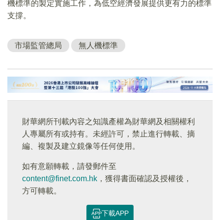
機標準的製定實施工作，為低空經濟發展提供更有力的標準
支撐。
市場監管總局
無人機標準
財華網所刊載內容之知識產權為財華網及相關權利
人專屬所有或持有。未經許可，禁止進行轉載、摘
編、複製及建立鏡像等任何使用。
如有意願轉載，請發郵件至
content@finet.com.hk
，獲得書面確認及授權後，
方可轉載。
下載APP