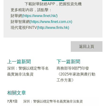
下載財華財經APP，把握投資先機
更多精彩内容，請點擊：
財華網
(https://www.finet.hk/)
財華智庫網
(https://www.finet.com.cn)
現代電視FINTV
(http://www.fintv.hk)
返回上頁
上一篇新聞
下一篇新聞
深圳：警惕以穩定幣等名
商務部等9部門印發
義實施非法集資
《2025年家政興農行動
工作方案》
相關文章
7月7日
深圳：警惕以穩定幣等名義實施非法集資