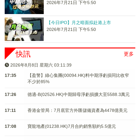
2026年7月21日 下午5:50
【今日IPO】月之暗面拟赴港上市
2026年7月21日 下午5:50
快訊
更多
2026年8月8日 星期六 03:11:40
17:35
【盈警】綠心集團(00094.HK)料中期淨虧損同比收窄
不少於85%
17:26
德適-B(02526.HK)中期歸母淨虧損擴大至5588.3萬元
17:11
香港金管局：7月底官方外匯儲備資產為4478億美元
17:08
寶龍地產(01238.HK)7月合約銷售額約5.5億元