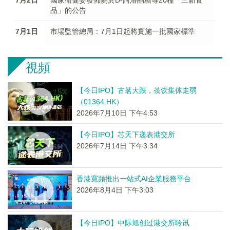
7月2日
國家衛健委發佈關於D-阿洛酮糖等20種「三新食
品」的公告
7月1日
市場監管總局：7月1日起將實施一批國家標準
視頻
【今日IPO】古茗大跌，茶饮集体走弱
（01364.HK）
2026年7月10日 下午4:53
【今日IPO】芯天下递表港交所
2026年7月14日 下午3:34
香港寬頻推出一站式AI企業服務平台
2026年8月4日 下午3:03
【今日IPO】中际旭创过港交所聆讯