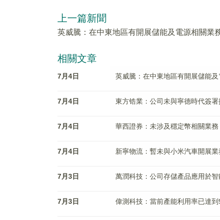
上一篇新聞
英威騰：在中東地區有開展儲能及電源相關業
相關文章
7月4日
英威騰：在中東地區有開展儲能及
7月4日
東方锆業：公司未與寧德時代簽署
7月4日
華西證券：未涉及穩定幣相關業務
7月4日
新寧物流：暫未與小米汽車開展業
7月3日
萬潤科技：公司存儲產品應用於智
7月3日
偉測科技：當前產能利用率已達到9