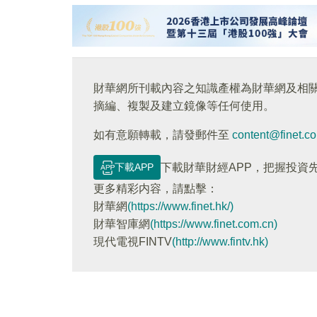
財華網所刊載內容之知識產權為財華網及相
摘編、複製及建立鏡像等任何使用。
如有意願轉載，請發郵件至
content@finet.c
下載APP
下載財華財經APP，把握投資
更多精彩内容，請點擊：
財華網
(https://www.finet.hk/)
財華智庫網
(https://www.finet.com.cn)
現代電視FINTV
(http://www.fintv.hk)