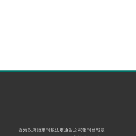
香港政府指定刊載法定通告之憲報刊登報章