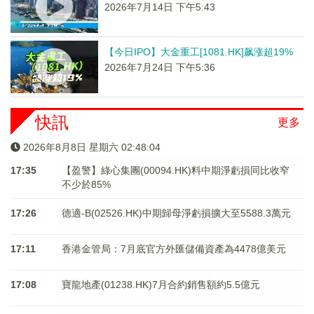
2026年7月14日 下午5:43
【今日IPO】大金重工[1081.HK]飙涨超19%
2026年7月24日 下午5:36
快訊
更多
2026年8月8日 星期六 02:48:04
17:35
【盈警】綠心集團(00094.HK)料中期淨虧損同比收窄
不少於85%
17:26
德適-B(02526.HK)中期歸母淨虧損擴大至5588.3萬元
17:11
香港金管局：7月底官方外匯儲備資產為4478億美元
17:08
寶龍地產(01238.HK)7月合約銷售額約5.5億元