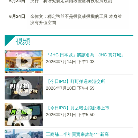
6月24日
央行：將研究製定新階段金融科技發展規劃
6月24日
余偉文：穩定幣並不是投資或投機的工具 本身並
沒有升值空間
視頻
「JHC 日本城」將該名為「JHC 真好城」
2026年7月14日 下午1:03
【今日IPO】盯盯拍递表港交所
2026年7月10日 下午4:59
【今日IPO】月之暗面拟赴港上市
2026年7月21日 下午5:50
工商舖上半年買賣宗數創4年新高