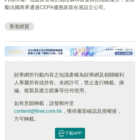
勵法國商界通過CEPA優惠政策在港設立公司。
香港經貿
財華網所刊載內容之知識產權為財華網及相關權利
人專屬所有或持有。未經許可，禁止進行轉載、摘
編、複製及建立鏡像等任何使用。
如有意願轉載，請發郵件至
content@finet.com.hk
，獲得書面確認及授權後，
方可轉載。
下載APP