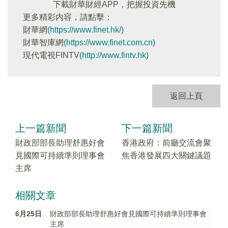
下載財華財經APP，把握投資先機
更多精彩内容，請點擊：
財華網
(https://www.finet.hk/)
財華智庫網
(https://www.finet.com.cn)
現代電視FINTV
(http://www.fintv.hk)
返回上頁
上一篇新聞
下一篇新聞
財政部部長助理舒惠好會
香港政府：前廳交流會聚
見國際可持續準則理事會
焦香港發展四大關鍵議題
主席
相關文章
6月25日
財政部部長助理舒惠好會見國際可持續準則理事會
主席