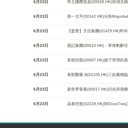
6月23日
帝王國際投資(00928.HK)與
6月23日
第一太平(00142.HK)分拆May
6月23日
【盈警】天任集團(01429.HK)料
6月23日
惠記集團(00610.HK)：單偉豹
6月23日
首程控股(00697.HK)旗下管
6月23日
來凱醫藥-B(02105.HK)三款
6月23日
新世界發展(00017.HK)仍在
6月23日
晶泰控股(02228.HK)與DoveTr