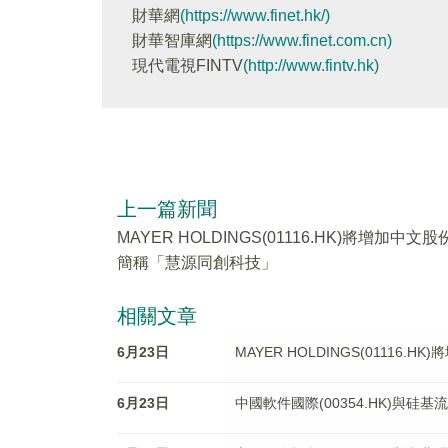
財華網
(https://www.finet.hk/)
財華智庫網
(https://www.finet.com.cn)
現代電視FINTV
(http://www.fintv.hk)
上一篇新聞
MAYER HOLDINGS(01116.HK)將增加中文股
簡稱「慧源同創科技」
相關文章
6月23日
MAYER HOLDINGS(01116
6月23日
中國軟件國際(00354.HK)與