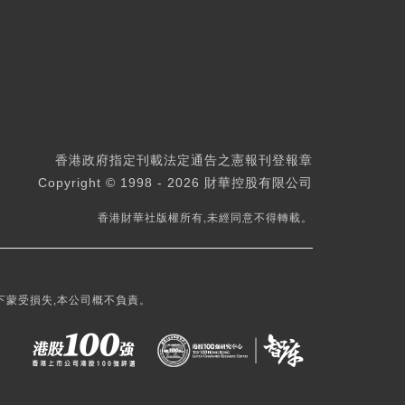
香港政府指定刊載法定通告之憲報刊登報章
Copyright © 1998 - 2026 財華控股有限公司
香港財華社版權所有,未經同意不得轉載。
下蒙受損失,本公司概不負責。