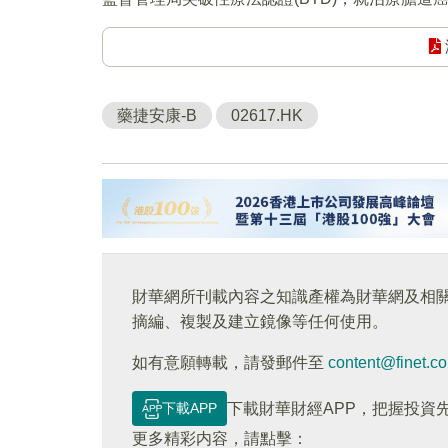
藥捷安康-B
02617.HK
財華網所刊載內容之知識產權為財華網及相
摘編、複製及建立鏡像等任何使用。
如有意願轉載，請發郵件至
content@finet.c
下載APP
下載財華財經APP，把握投資
更多精彩内容，請點擊：