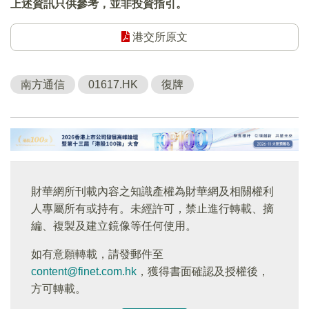
上述資訊只供參考，並非投資指引。
港交所原文
南方通信
01617.HK
復牌
財華網所刊載內容之知識產權為財華網及相關權利
人專屬所有或持有。未經許可，禁止進行轉載、摘
編、複製及建立鏡像等任何使用。
如有意願轉載，請發郵件至
content@finet.com.hk
，獲得書面確認及授權後，
方可轉載。