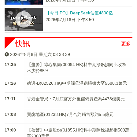
2026年7月10日 下午4:58
【今日IPO】DeepSeek估值4800亿
2026年7月16日 下午3:50
快訊
更多
2026年8月8日 星期六 03:38:39
17:35
【盈警】綠心集團(00094.HK)料中期淨虧損同比收窄
不少於85%
17:26
德適-B(02526.HK)中期歸母淨虧損擴大至5588.3萬元
17:11
香港金管局：7月底官方外匯儲備資產為4478億美元
17:08
寶龍地產(01238.HK)7月合約銷售額約5.5億元
17:00
【盈警】中慶股份(01855.HK)料中期除稅後虧損500萬
至2000萬元