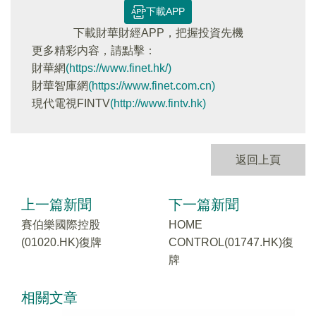
下載APP
下載財華財經APP，把握投資先機
更多精彩内容，請點擊：
財華網
(https://www.finet.hk/)
財華智庫網
(https://www.finet.com.cn)
現代電視FINTV
(http://www.fintv.hk)
返回上頁
上一篇新聞
下一篇新聞
賽伯樂國際控股
HOME
(01020.HK)復牌
CONTROL(01747.HK)復
牌
相關文章