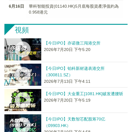
6月16日
華科智能投資(01140.HK)5月底每股資產淨值約為
0.958港元
視頻
【今日IPO】亦诺微三闯港交所
2026年7月20日 下午5:20
【今日IPO】铂科新材递表港交所
（300811.SZ）
2026年7月13日 下午4:11
【今日IPO】大金重工[1081.HK]破发遭腰斩
2026年7月20日 下午5:19
【今日IPO】天数智芯配股筹70亿
（09903.HK）