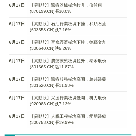
6月17日
【異動股】醫療器械板塊拉升，倍益康
(870199.CN)漲30.0%
6月17日
【異動股】石油行業板塊下挫，和順石油
(603353.CN)跌7.16%
6月17日
【異動股】盲盒經濟板塊下挫，德藝文創
(300640.CN)跌5.26%
6月17日
【異動股】農藥獸藥板塊拉升，泰禾股份
(301665.CN)漲11.87%
6月17日
【異動股】醫療服務板塊高開，萬邦醫藥
(301520.CN)漲11.98%
6月17日
【異動股】采掘行業板塊低開，科力股份
(920088.CN)跌7.13%
6月17日
【異動股】人腦工程板塊高開，愛朋醫療
(300753.CN)漲19.99%