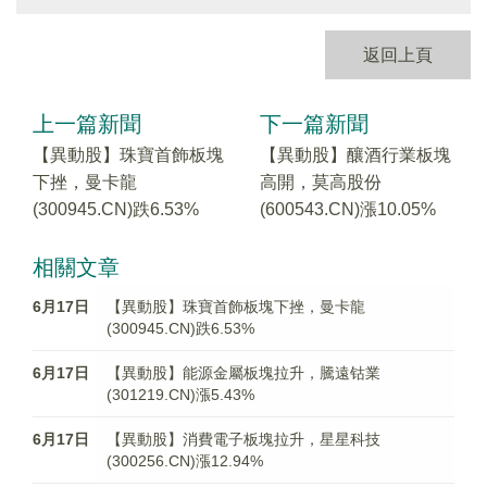
返回上頁
上一篇新聞
下一篇新聞
【異動股】珠寶首飾板塊
【異動股】釀酒行業板塊
下挫，曼卡龍
高開，莫高股份
(300945.CN)跌6.53%
(600543.CN)漲10.05%
相關文章
6月17日
【異動股】珠寶首飾板塊下挫，曼卡龍
(300945.CN)跌6.53%
6月17日
【異動股】能源金屬板塊拉升，騰遠钴業
(301219.CN)漲5.43%
6月17日
【異動股】消費電子板塊拉升，星星科技
(300256.CN)漲12.94%