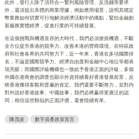
此外，發行人除了須符合一繫列風險管理、反洗錢等要求
外，還須提出具體的商業理據，例如應用場景，說明其穩定
幣業務如何切實可行地解決經濟活動中的痛點，緊扣金融創
新服務實體經濟，促進行業的可持續發展。
在這個挑戰與機遇並存的大時代，我們必須搶抓機遇，不斷
全方位提升香港的競爭力、改善本港的營商環境。在特區政
府和社會各界的共同努力下，近一年來，香港在多項國際排
名，不論是國際競爭力、經濟自由度和金融中心地位等都表
現亮眼；而國際評級機構也一致給予香港正面的評級，多個
外國在港商會的調查也顯示外資持續看好香港發展前景，反
映香港獲得客觀和普遍的肯定。我們還要不斷努力，並對内
對外說好香港故事、中國故事，我們必將赢得更廣泛的認
同，相信這些類似的正面評價，還會陸續有來。
陳茂波
數字資產政策宣言