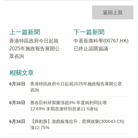
返回上頁
上一篇新聞
下一篇新聞
香港特區政府今日起就
中基長壽科學(00767.HK)
2025年施政報告展開公
已終止認購協議
眾咨詢
相關文章
6月16日
香港特區政府今日起就2025年施政報告展開公眾
咨詢
6月16日
雅各臣科研製藥漲超9% 年度純利同比增
12.69% 末期息連特別息派11.5港仙
6月16日
【異動股】遊戲板塊拉升，星輝娛樂(300043.CN)
漲12.75%