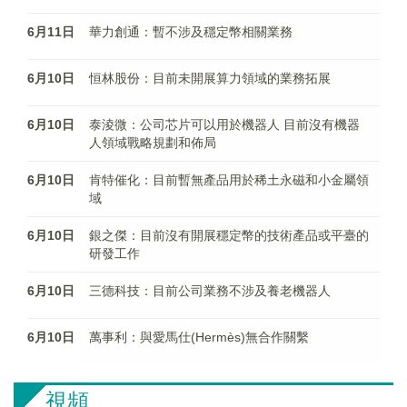
6月11日
華力創通：暫不涉及穩定幣相關業務
6月10日
恒林股份：目前未開展算力領域的業務拓展
6月10日
泰淩微：公司芯片可以用於機器人 目前沒有機器
人領域戰略規劃和佈局
6月10日
肯特催化：目前暫無產品用於稀土永磁和小金屬領
域
6月10日
銀之傑：目前沒有開展穩定幣的技術產品或平臺的
研發工作
6月10日
三德科技：目前公司業務不涉及養老機器人
6月10日
萬事利：與愛馬仕(Hermès)無合作關繫
視頻