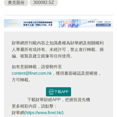
奧克股份
300082.SZ
財華網所刊載內容之知識產權為財華網及相關權利
人專屬所有或持有。未經許可，禁止進行轉載、摘
編、複製及建立鏡像等任何使用。
如有意願轉載，請發郵件至
content@finet.com.hk
，獲得書面確認及授權後，
方可轉載。
下載APP
下載財華財經APP，把握投資先機
更多精彩内容，請點擊：
財華網
(https://www.finet.hk/)