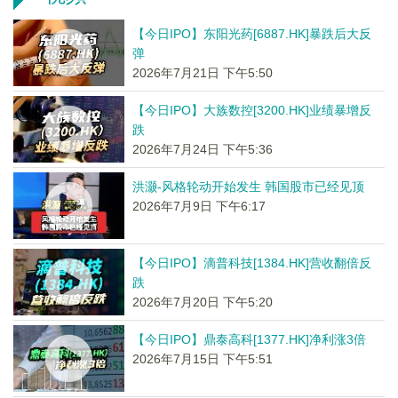
【今日IPO】东阳光药[6887.HK]暴跌后大反
弹
2026年7月21日 下午5:50
【今日IPO】大族数控[3200.HK]业绩暴增反
跌
2026年7月24日 下午5:36
洪灏-风格轮动开始发生 韩国股市已经见顶
2026年7月9日 下午6:17
【今日IPO】滴普科技[1384.HK]营收翻倍反
跌
2026年7月20日 下午5:20
【今日IPO】鼎泰高科[1377.HK]净利涨3倍
2026年7月15日 下午5:51