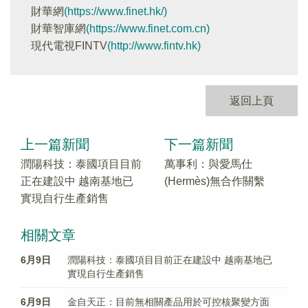
財華網
(https://www.finet.hk/)
財華智庫網
(https://www.finet.com.cn)
現代電視FINTV
(http://www.fintv.hk)
返回上頁
上一篇新聞
下一篇新聞
潤陽科技：泰國項目目前
萬事利：與愛馬仕
正在建設中 越南基地已
(Hermès)無合作關繫
實現自行生產銷售
相關文章
6月9日
潤陽科技：泰國項目目前正在建設中 越南基地已
實現自行生產銷售
6月9日
金自天正：目前無相關產品用於可控核聚變方面