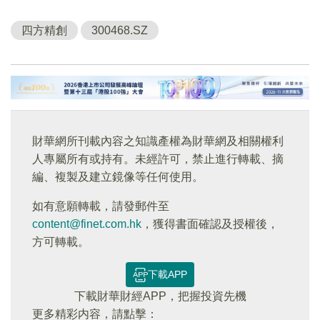
四方精創
300468.SZ
財華網所刊載內容之知識產權為財華網及相關權利
人專屬所有或持有。未經許可，禁止進行轉載、摘
編、複製及建立鏡像等任何使用。
如有意願轉載，請發郵件至
content@finet.com.hk
，獲得書面確認及授權後，
方可轉載。
下載APP
下載財華財經APP，把握投資先機
更多精彩内容，請點擊：