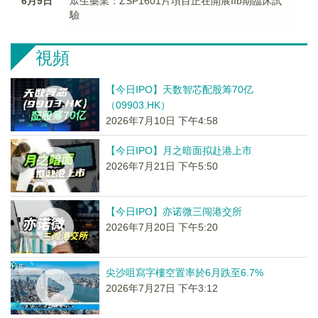
6月9日
眾生藥業：ZSP1601片項目正在開展IIb期臨床試
驗
視頻
【今日IPO】天数智芯配股筹70亿
（09903.HK）
2026年7月10日 下午4:58
【今日IPO】月之暗面拟赴港上市
2026年7月21日 下午5:50
【今日IPO】亦诺微三闯港交所
2026年7月20日 下午5:20
尖沙咀寫字樓空置率於6月跌至6.7%
2026年7月27日 下午3:12