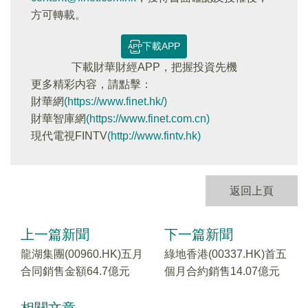
方可轉載。
下載APP
下載財華財經APP，把握投資先機
更多精彩内容，請點擊：
財華網
(https://www.finet.hk/)
財華智庫網
(https://www.finet.com.cn)
現代電視FINTV
(http://www.fintv.hk)
返回上頁
上一篇新聞
下一篇新聞
龍湖集團(00960.HK)五月
綠地香港(00337.HK)首五
合同銷售金額64.7億元
個月合約銷售14.07億元