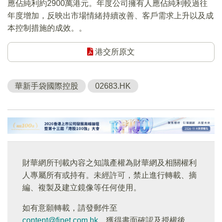
應佔純利約2900萬港元。年度公司擁有人應佔純利較過往
年度增加，反映出市場情緒持續改善、客戶需求上升以及成
本控制措施的成效。。
港交所原文
華新手袋國際控股
02683.HK
財華網所刊載內容之知識產權為財華網及相關權利
人專屬所有或持有。未經許可，禁止進行轉載、摘
編、複製及建立鏡像等任何使用。
如有意願轉載，請發郵件至
content@finet.com.hk
，獲得書面確認及授權後，