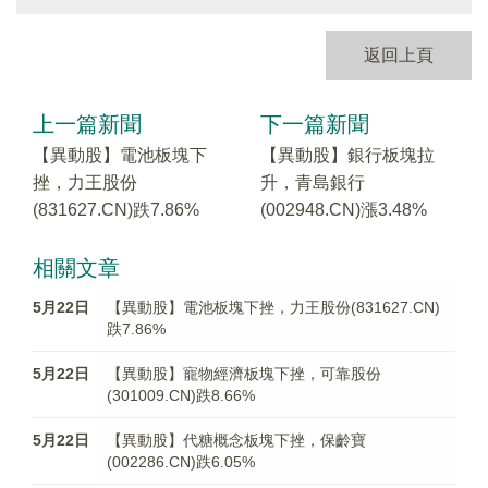
返回上頁
上一篇新聞
下一篇新聞
【異動股】電池板塊下
【異動股】銀行板塊拉
挫，力王股份
升，青島銀行
(831627.CN)跌7.86%
(002948.CN)漲3.48%
相關文章
5月22日
【異動股】電池板塊下挫，力王股份(831627.CN)
跌7.86%
5月22日
【異動股】寵物經濟板塊下挫，可靠股份
(301009.CN)跌8.66%
5月22日
【異動股】代糖概念板塊下挫，保齡寶
(002286.CN)跌6.05%