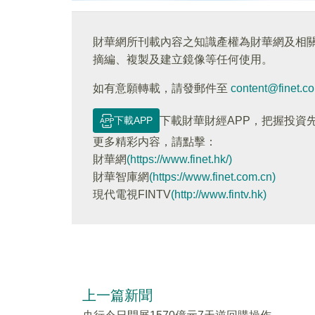
財華網所刊載內容之知識產權為財華網及相
摘編、複製及建立鏡像等任何使用。
如有意願轉載，請發郵件至
content@finet.c
下載APP
下載財華財經APP，把握投資
更多精彩内容，請點擊：
財華網
(https://www.finet.hk/)
財華智庫網
(https://www.finet.com.cn)
現代電視FINTV
(http://www.fintv.hk)
上一篇新聞