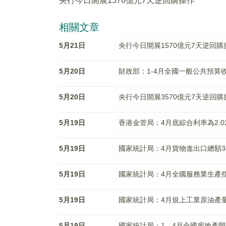
央行今日開展1570億元7天逆回購操作
相關文章
5月21日
央行今日開展1570億元7天逆回購
5月20日
財政部：1-4月全國一般公共預算收入
5月20日
央行今日開展3570億元7天逆回購
5月19日
香港金管局：4月底綜合利率為2.0
5月19日
國家統計局：4月貨物進出口總額383
5月19日
國家統計局：4月全國服務業生產指
5月19日
國家統計局：4月規上工業原油產量
5月19日
國家統計局：1—4月全國房地產開發