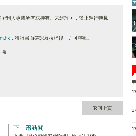
關權利人專屬所有或持有。未經許可，禁止進行轉載、
om.hk
，獲得書面確認及授權後，方可轉載。
先機
1
返回上頁
1
下一篇新聞
1