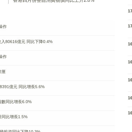
香港四月份整體消費物價同比上升2.0%
1
1
操作
80616億元 同比下降0.4%
1
操作
1
2厘
1
91億元 同比增長5.6%
1
數同比增長6.0%
1
同比增長1.5%
投資同比下降10.3%