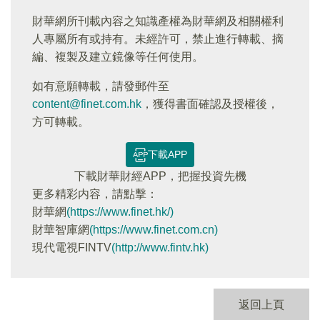
財華網所刊載內容之知識產權為財華網及相關權利
人專屬所有或持有。未經許可，禁止進行轉載、摘
編、複製及建立鏡像等任何使用。
如有意願轉載，請發郵件至
content@finet.com.hk
，獲得書面確認及授權後，
方可轉載。
下載APP
下載財華財經APP，把握投資先機
更多精彩内容，請點擊：
財華網
(https://www.finet.hk/)
財華智庫網
(https://www.finet.com.cn)
現代電視FINTV
(http://www.fintv.hk)
返回上頁