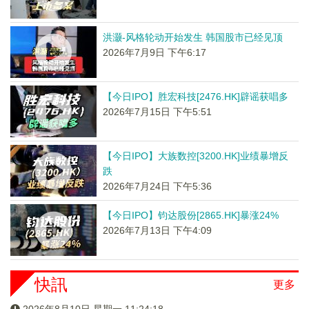
洪灏-风格轮动开始发生 韩国股市已经见顶
2026年7月9日 下午6:17
【今日IPO】胜宏科技[2476.HK]辟谣获唱多
2026年7月15日 下午5:51
【今日IPO】大族数控[3200.HK]业绩暴增反
跌
2026年7月24日 下午5:36
【今日IPO】钧达股份[2865.HK]暴涨24%
2026年7月13日 下午4:09
快訊
更多