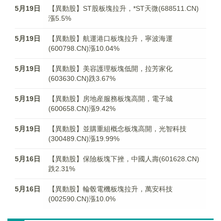
5月19日
【異動股】ST股板塊拉升，*ST天微(688511.CN)
漲5.5%
5月19日
【異動股】航運港口板塊拉升，寧波海運
(600798.CN)漲10.04%
5月19日
【異動股】美容護理板塊低開，拉芳家化
(603630.CN)跌3.67%
5月19日
【異動股】房地産服務板塊高開，電子城
(600658.CN)漲9.42%
5月19日
【異動股】並購重組概念板塊高開，光智科技
(300489.CN)漲19.99%
5月16日
【異動股】保險板塊下挫，中國人壽(601628.CN)
跌2.31%
5月16日
【異動股】輪毂電機板塊拉升，萬安科技
(002590.CN)漲10.0%