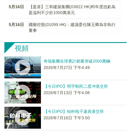
5月16日
【盈喜】三和建築集團(03822.HK)料年度扭虧為
盈溢利不少於1000萬港元
5月16日
國藥控股(01099.HK)：建議委任陳玉卿為非執行
董事
視頻
奇瑞集團全球累計銷量突破2000萬輛
2026年7月27日 下午4:49
【今日IPO】明宇制药二度冲港交所
2026年7月13日 下午4:08
【今日IPO】铂科电子递表港交所
2026年7月16日 下午3:50