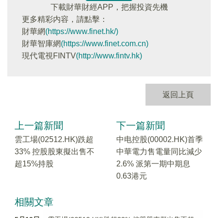
下載財華財經APP，把握投資先機
更多精彩内容，請點擊：
財華網
(https://www.finet.hk/)
財華智庫網
(https://www.finet.com.cn)
現代電視FINTV
(http://www.fintv.hk)
返回上頁
上一篇新聞
下一篇新聞
雲工場(02512.HK)跌超
中电控股(00002.HK)首季
33% 控股股東擬出售不
中華電力售電量同比減少
超15%持股
2.6% 派第一期中期息
0.63港元
相關文章