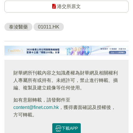
港交所原文
泰淩醫藥
01011.HK
財華網所刊載內容之知識產權為財華網及相關權利
人專屬所有或持有。未經許可，禁止進行轉載、摘
編、複製及建立鏡像等任何使用。
如有意願轉載，請發郵件至
content@finet.com.hk
，獲得書面確認及授權後，
方可轉載。
下載APP