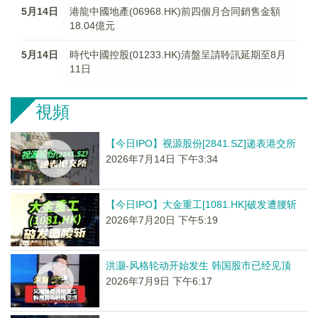
5月14日
港龍中國地產(06968.HK)前四個月合同銷售金額
18.04億元
5月14日
時代中國控股(01233.HK)清盤呈請聆訊延期至8月
11日
視頻
【今日IPO】视源股份[2841.SZ]递表港交所
2026年7月14日 下午3:34
【今日IPO】大金重工[1081.HK]破发遭腰斩
2026年7月20日 下午5:19
洪灏-风格轮动开始发生 韩国股市已经见顶
2026年7月9日 下午6:17