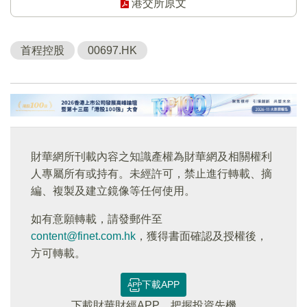
港交所原文
首程控股
00697.HK
財華網所刊載內容之知識產權為財華網及相關權利
人專屬所有或持有。未經許可，禁止進行轉載、摘
編、複製及建立鏡像等任何使用。
如有意願轉載，請發郵件至
content@finet.com.hk
，獲得書面確認及授權後，
方可轉載。
下載APP
下載財華財經APP，把握投資先機