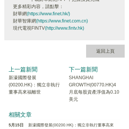
更多精彩内容，請點擊：
財華網
(https://www.finet.hk/)
財華智庫網
(https://www.finet.com.cn)
現代電視FINTV
(http://www.fintv.hk)
返回上頁
上一篇新聞
下一篇新聞
新濠國際發展
SHANGHAI
(00200.HK)：獨立非執行
GROWTH(00770.HK)4
董事高來福離世
月底每股資產淨值為0.10
美元
相關文章
5月15日
新濠國際發展(00200.HK)：獨立非執行董事高來