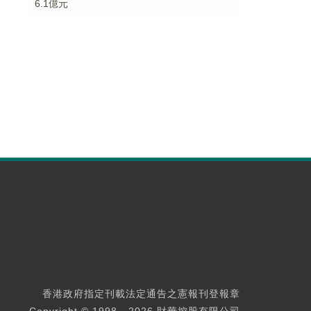
6.1億元
香港政府指定刊載法定通告之憲報刊登報章