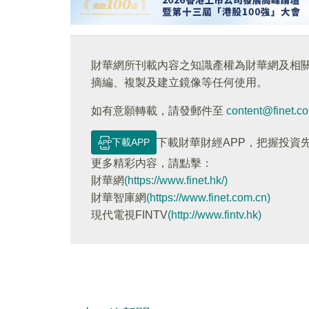
財華網所刊載內容之知識產權為財華網及相
摘編、複製及建立鏡像等任何使用。
如有意願轉載，請發郵件至
content@finet.c
下載APP
下載財華財經APP，把握投資
更多精彩内容，請點擊：
財華網
(https://www.finet.hk/)
財華智庫網
(https://www.finet.com.cn)
現代電視FINTV
(http://www.fintv.hk)