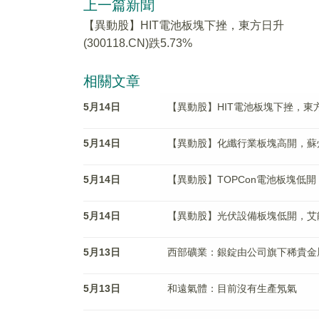
上一篇新聞
【異動股】HIT電池板塊下挫，東方日升
(300118.CN)跌5.73%
相關文章
5月14日
【異動股】HIT電池板塊下挫，東方日升(
5月14日
【異動股】化纖行業板塊高開，蘇州龍傑(
5月14日
【異動股】TOPCon電池板塊低開，東方
5月14日
【異動股】光伏設備板塊低開，艾能聚(8
5月13日
西部礦業：銀錠由公司旗下稀貴金
5月13日
和遠氣體：目前沒有生產氖氣