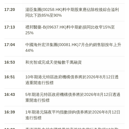
17:20
湯臣集團(00258.HK)料中期股東應佔除稅後綜合溢利
同比下跌85%至90%
17:13
禮邦醫藥-B(09637.HK)料中期虧損同比收窄15%至
25%
17:04
中國海外宏洋集團(00081.HK)7月合約銷售額按年上升
44%
16:53
和光智成完成天使輪數千萬融資
16:51
10年期港元特區政府機構債券將於2026年8月12日透
過重開進行投標
16:43
5年期港元特區政府機構債券將於2026年8月12日透過
重開進行投標
16:39
1年期港元隔夜平均指數掛鉤債券將於2026年8月12日
進行投標