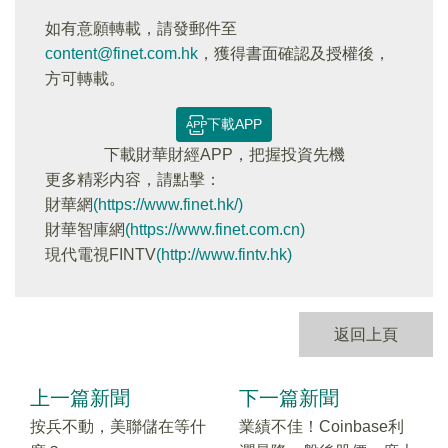
如有意願轉載，請發郵件至
content@finet.com.hk
，獲得書面確認及授權後，
方可轉載。
下載APP
下載財華財經APP，把握投資先機
更多精彩内容，請點擊：
財華網
(https://www.finet.hk/)
財華智庫網
(https://www.finet.com.cn)
現代電視FINTV
(http://www.fintv.hk)
返回上頁
上一篇新聞
下一篇新聞
按兵不動，美聯儲在等什
業績不佳！Coinbase利