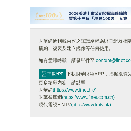
財華網所刊載內容之知識產權為財華網及相
摘編、複製及建立鏡像等任何使用。
如有意願轉載，請發郵件至
content@finet.c
下載APP
下載財華財經APP，把握投資
更多精彩内容，請點擊：
財華網
(https://www.finet.hk/)
財華智庫網
(https://www.finet.com.cn)
現代電視FINTV
(http://www.fintv.hk)