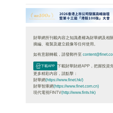
財華網所刊載內容之知識產權為財華網及相
摘編、複製及建立鏡像等任何使用。
如有意願轉載，請發郵件至
content@finet.c
下載APP
下載財華財經APP，把握投資
更多精彩内容，請點擊：
財華網
(https://www.finet.hk/)
財華智庫網
(https://www.finet.com.cn)
現代電視FINTV
(http://www.fintv.hk)