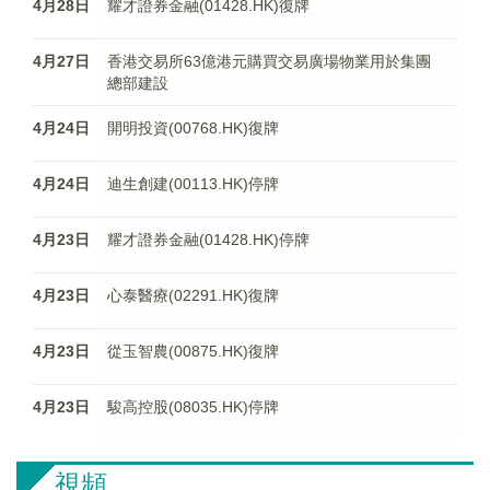
4月28日
耀才證券金融(01428.HK)復牌
4月27日
香港交易所63億港元購買交易廣場物業用於集團
總部建設
4月24日
開明投資(00768.HK)復牌
4月24日
迪生創建(00113.HK)停牌
4月23日
耀才證券金融(01428.HK)停牌
4月23日
心泰醫療(02291.HK)復牌
4月23日
從玉智農(00875.HK)復牌
4月23日
駿高控股(08035.HK)停牌
視頻