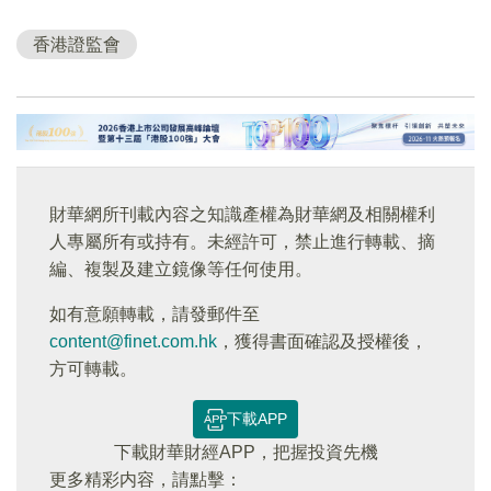
香港證監會
財華網所刊載內容之知識產權為財華網及相關權利
人專屬所有或持有。未經許可，禁止進行轉載、摘
編、複製及建立鏡像等任何使用。
如有意願轉載，請發郵件至
content@finet.com.hk
，獲得書面確認及授權後，
方可轉載。
下載APP
下載財華財經APP，把握投資先機
更多精彩内容，請點擊：