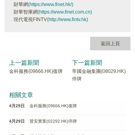
財華網
(https://www.finet.hk/)
財華智庫網
(https://www.finet.com.cn)
現代電視FINTV
(http://www.fintv.hk)
返回上頁
上一篇新聞
下一篇新聞
金科服務(09666.HK)復牌
帝國金融集團(08029.HK)
停牌
相關文章
4月29日
金科服務(09666.HK)復牌
4月29日
晉安實業(02292.HK)停牌