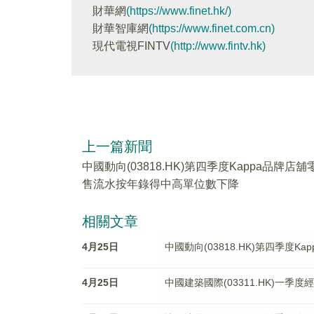
財華網
(https://www.finet.hk/)
財華智庫網
(https://www.finet.com.cn)
現代電視FINTV
(http://www.fintv.hk)
上一篇新聞
中國動向(03818.HK)第四季度Kappa品牌店舖
售流水按年錄得中高單位數下降
相關文章
4月25日
中國動向(03818.HK)第四季度
4月25日
中國建築國際(03311.HK)一季