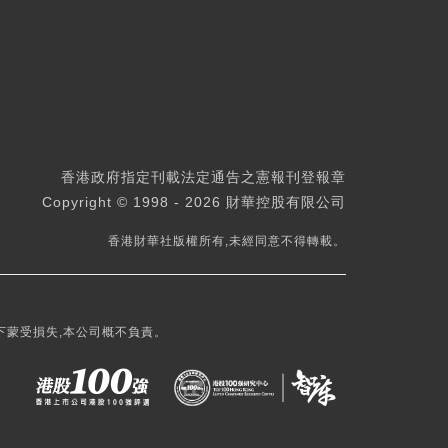
香港政府指定刊載法定通告之憲報刊登報章
Copyright © 1998 - 2026 財華控股有限公司
香港財華社版權所有,未經同意不得轉載。
下蒙受損失,本公司概不負責。