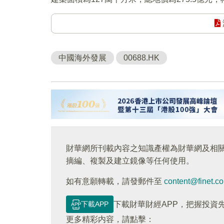
中國海外發展
00688.HK
財華網所刊載內容之知識產權為財華網及相
摘編、複製及建立鏡像等任何使用。
如有意願轉載，請發郵件至
content@finet.c
下載APP
下載財華財經APP，把握投資
更多精彩内容，請點擊：