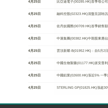
4月25日
比亞迪電子(00285.HK)首季母公
4月25日
融科控股(02323.HK)清盤呈請聆
4月25日
佐丹奴國際(00709.HK)首季銷
4月25日
中滙集團(00382.HK)中期股東應
4月25日
雲頂新耀-B(01952.HK)：自5
4月25日
中國生物製藥(01177.HK)派安
4月25日
中國鋁業(02600.HK)漲近5% 
4月25日
STERLING GP(01825.HK)