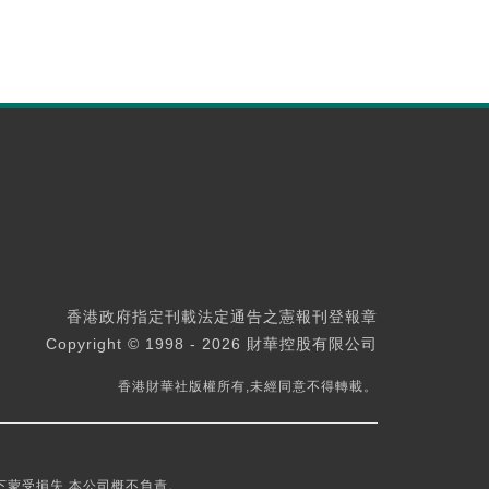
香港政府指定刊載法定通告之憲報刊登報章
Copyright © 1998 - 2026 財華控股有限公司
香港財華社版權所有,未經同意不得轉載。
下蒙受損失,本公司概不負責。