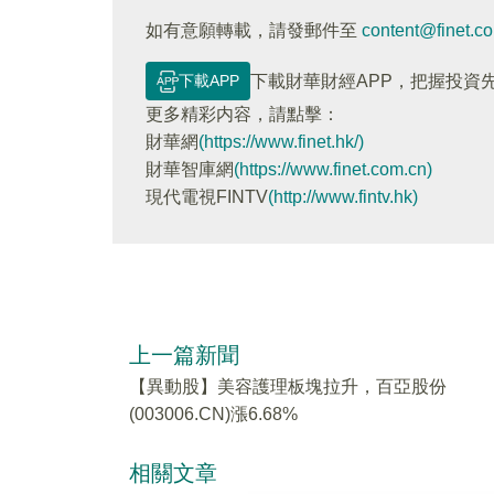
如有意願轉載，請發郵件至
content@finet.c
下載APP
下載財華財經APP，把握投資
更多精彩内容，請點擊：
財華網
(https://www.finet.hk/)
財華智庫網
(https://www.finet.com.cn)
現代電視FINTV
(http://www.fintv.hk)
上一篇新聞
【異動股】美容護理板塊拉升，百亞股份
(003006.CN)漲6.68%
相關文章