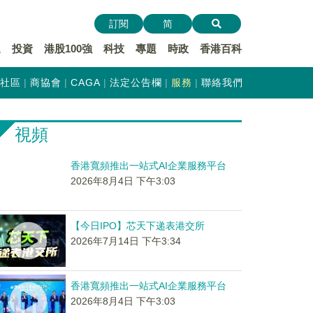
訂閱
简
遞
投資
港股100強
科技
專題
時政
香港百科
社區
商協會
CAGA
法定公告欄
服務
聯絡我們
視頻
香港寬頻推出一站式AI企業服務平台
2026年8月4日 下午3:03
【今日IPO】芯天下递表港交所
2026年7月14日 下午3:34
香港寬頻推出一站式AI企業服務平台
2026年8月4日 下午3:03