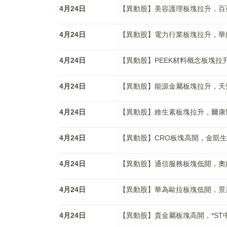
4月24日
【異動股】美容護理板塊拉升，百亞股份(
4月24日
【異動股】電力行業板塊拉升，華銀電力(
4月24日
【異動股】PEEK材料概念板塊拉升，新
4月24日
【異動股】能源金屬板塊拉升，天齊锂業(
4月24日
【異動股】維生素板塊拉升，爾康制藥(3
4月24日
【異動股】CRO板塊高開，金凱生科(30
4月24日
【異動股】通信服務板塊低開，奧維通信(
4月24日
【異動股】華為歐拉板塊低開，景嘉微(3
4月24日
【異動股】貴金屬板塊高開，*ST中潤(0