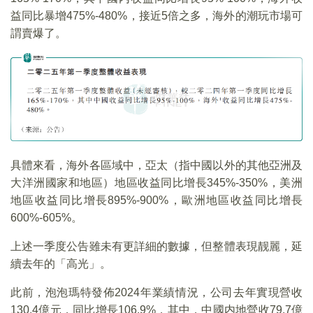
益同比暴增475%-480%，接近5倍之多，海外的潮玩市場可
謂賣爆了。
具體來看，海外各區域中，亞太（指中國以外的其他亞洲及
大洋洲國家和地區）地區收益同比增長345%-350%，美洲
地區收益同比增長895%-900%，歐洲地區收益同比增長
600%-605%。
上述一季度公告雖未有更詳細的數據，但整體表現靓麗，延
續去年的「高光」。
此前，泡泡瑪特發佈2024年業績情況，公司去年實現營收
130.4億元，同比增長106.9%，其中，中國内地營收79.7億