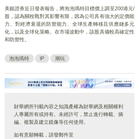
美銀證券近日發表報告，將泡泡瑪特目標價上調至200港元/
股，認為關稅戰對其影響有限，因為公司具有強大的定價能
力、對經濟衰退的防禦能力、全球生產轉移且供應鏈多元
化，以及全球化策略。在市場波動中，該股具備較高確定性
和防禦性。
泡泡瑪特
IP
潮玩
財華網所刊載內容之知識產權為財華網及相關權利
人專屬所有或持有。未經許可，禁止進行轉載、摘
編、複製及建立鏡像等任何使用。
如有意願轉載，請發郵件至