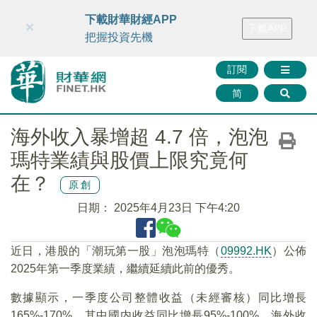
財華智庫網
FINTV
FINMETA
財華證券
媒體矩陣
下載財華財經APP
×
下載APP
智庫沙龍
聯絡我們
把握投資先機
訂閱
简
海外收入暴增超 4.7 倍，泡泡
瑪特業績與股價上限究竟何
在？
原創
日期：
2025年4月23日 下午4:20
近日，港股的「潮玩第一股」泡泡瑪特（
09992.HK
）公佈
2025年第一季度業績，繼續延續此前的優秀。
數據顯示，一季度公司整體收益（未經審核）同比增長
165%-170%，其中國内收益同比增長95%-100%，海外收