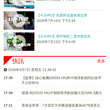
【今日IPO】知原药业递表港交所
2026年7月14日 下午3:34
【今日IPO】明宇制药二度冲港交所
2026年7月13日 下午4:08
快訊
更多
2026年8月7日 星期五 21:38:02
17:35
【盈警】綠心集團(00094.HK)料中期淨虧損同比收窄
不少於85%
17:26
德適-B(02526.HK)中期歸母淨虧損擴大至5588.3萬元
17:11
香港金管局：7月底官方外匯儲備資產為4478億美元