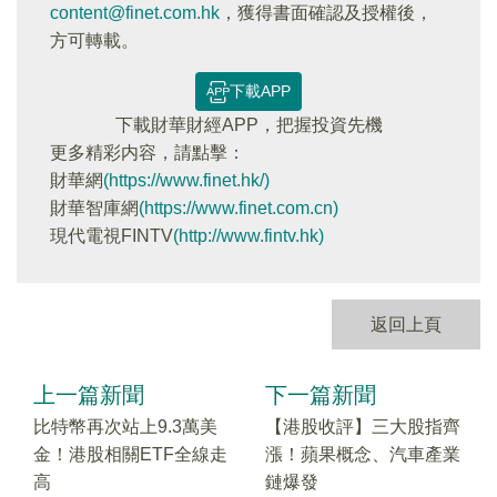
content@finet.com.hk
，獲得書面確認及授權後，
方可轉載。
下載APP
下載財華財經APP，把握投資先機
更多精彩内容，請點擊：
財華網
(https://www.finet.hk/)
財華智庫網
(https://www.finet.com.cn)
現代電視FINTV
(http://www.fintv.hk)
返回上頁
上一篇新聞
下一篇新聞
比特幣再次站上9.3萬美
【港股收評】三大股指齊
金！港股相關ETF全線走
漲！蘋果概念、汽車產業
高
鏈爆發