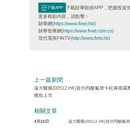
下載APP
下載財華財經APP，把握投資
更多精彩内容，請點擊：
財華網
(https://www.finet.hk/)
財華智庫網
(https://www.finet.com.cn)
現代電視FINTV
(http://www.fintv.hk)
上一篇新聞
遠大醫藥(00512.HK)首仿丙酸氟替卡松鼻噴霧
獲批上市
相關文章
4月22日
遠大醫藥(00512.HK)首仿丙酸