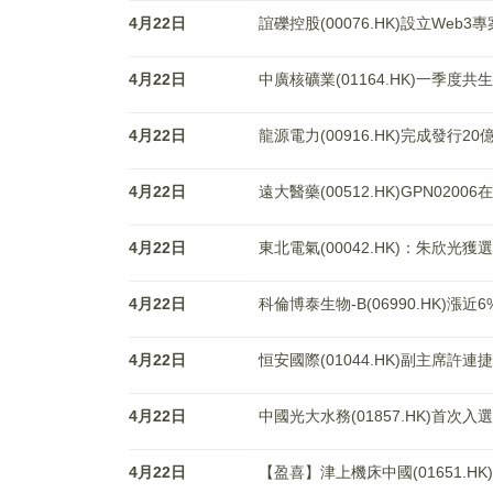
4月22日
誼礫控股(00076.HK)設立Web
4月22日
中廣核礦業(01164.HK)一季度共生
4月22日
龍源電力(00916.HK)完成發行2
4月22日
遠大醫藥(00512.HK)​​​​​​​G
4月22日
東北電氣(00042.HK)：朱欣光
4月22日
科倫博泰生物-B(06990.HK)漲
4月22日
恒安國際(01044.HK)副主席許連
4月22日
中國光大水務(01857.HK)首次
4月22日
【盈喜】津上機床中國(01651.H