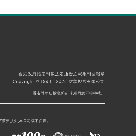
香港政府指定刊載法定通告之憲報刊登報章
Copyright © 1998 - 2026 財華控股有限公司
香港財華社版權所有,未經同意不得轉載。
下蒙受損失,本公司概不負責。