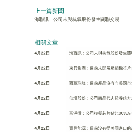
上一篇新聞
海聯訊：公司未與杭氧股份發生關聯交易
相關文章
4月22日
海聯訊：公司未與杭氧股份發生關
4月22日
東貝集團：目前未開展壓縮機芯片
4月22日
西藏珠峰：目前產品沒有向美國市
4月22日
仙壇股份：公司商品代肉雞養殖方
4月22日
富滿微：公司模擬芯片佔比80%左
4月22日
寶豐能源：目前沒有從美國進口的