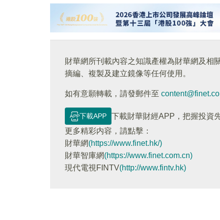
財華網所刊載內容之知識產權為財華網及相
摘編、複製及建立鏡像等任何使用。
如有意願轉載，請發郵件至
content@finet.c
下載APP
下載財華財經APP，把握投資
更多精彩内容，請點擊：
財華網
(https://www.finet.hk/)
財華智庫網
(https://www.finet.com.cn)
現代電視FINTV
(http://www.fintv.hk)