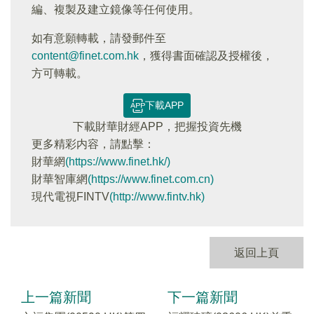
編、複製及建立鏡像等任何使用。
如有意願轉載，請發郵件至
content@finet.com.hk
，獲得書面確認及授權後，
方可轉載。
下載APP
下載財華財經APP，把握投資先機
更多精彩内容，請點擊：
財華網
(https://www.finet.hk/)
財華智庫網
(https://www.finet.com.cn)
現代電視FINTV
(http://www.fintv.hk)
返回上頁
上一篇新聞
下一篇新聞