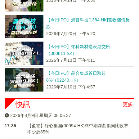
2026年7月24日 下午5:36
【今日IPO】滴普科技[1384.HK]营收翻倍反
跌
2026年7月20日 下午5:20
【今日IPO】铂科新材递表港交所
（300811.SZ）
2026年7月13日 下午4:11
【今日IPO】晶合集成首日涨超
8%（02249.HK）
2026年7月10日 下午4:57
快訊
更多
2026年8月9日 星期天 08:05:38
17:35
【盈警】綠心集團(00094.HK)料中期淨虧損同比收窄
不少於85%