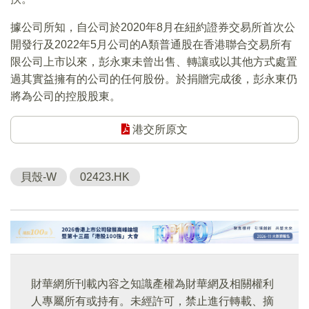
據公司所知，自公司於2020年8月在紐約證券交易所首次公
開發行及2022年5月公司的A類普通股在香港聯合交易所有
限公司上市以來，彭永東未曾出售、轉讓或以其他方式處置
過其實益擁有的公司的任何股份。於捐贈完成後，彭永東仍
將為公司的控股股東。
港交所原文
貝殼-W
02423.HK
財華網所刊載內容之知識產權為財華網及相關權利
人專屬所有或持有。未經許可，禁止進行轉載、摘