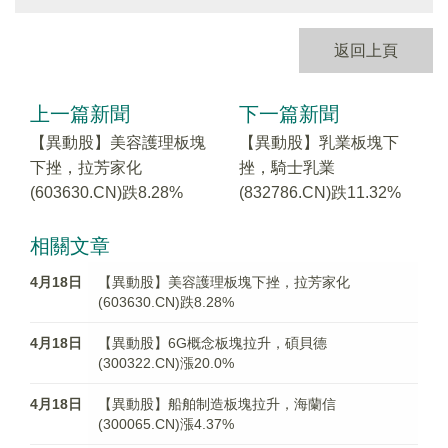
返回上頁
上一篇新聞
下一篇新聞
【異動股】美容護理板塊
【異動股】乳業板塊下
下挫，拉芳家化
挫，騎士乳業
(603630.CN)跌8.28%
(832786.CN)跌11.32%
相關文章
4月18日
【異動股】美容護理板塊下挫，拉芳家化
(603630.CN)跌8.28%
4月18日
【異動股】6G概念板塊拉升，碩貝德
(300322.CN)漲20.0%
4月18日
【異動股】船舶制造板塊拉升，海蘭信
(300065.CN)漲4.37%