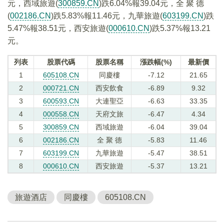
元，西域旅遊(
300859.CN
)跌6.04%報39.04元，全 聚 德
(
002186.CN
)跌5.83%報11.46元，九華旅遊(
603199.CN
)跌
5.47%報38.51元，西安旅遊(
000610.CN
)跌5.37%報13.21
元。
列表
股票代碼
股票名稱
漲跌幅(%)
最新價
1
605108.CN
同慶樓
-7.12
21.65
2
000721.CN
西安飲食
-6.89
9.32
3
600593.CN
大連聖亞
-6.63
33.35
4
000558.CN
天府文旅
-6.47
4.34
5
300859.CN
西域旅遊
-6.04
39.04
6
002186.CN
全 聚 德
-5.83
11.46
7
603199.CN
九華旅遊
-5.47
38.51
8
000610.CN
西安旅遊
-5.37
13.21
旅遊酒店
同慶樓
605108.CN