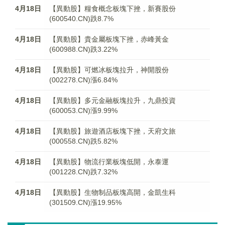
4月18日
【異動股】糧食概念板塊下挫，新賽股份
(600540.CN)跌8.7%
4月18日
【異動股】貴金屬板塊下挫，赤峰黃金
(600988.CN)跌3.22%
4月18日
【異動股】可燃冰板塊拉升，神開股份
(002278.CN)漲6.84%
4月18日
【異動股】多元金融板塊拉升，九鼎投資
(600053.CN)漲9.99%
4月18日
【異動股】旅遊酒店板塊下挫，天府文旅
(000558.CN)跌5.82%
4月18日
【異動股】物流行業板塊低開，永泰運
(001228.CN)跌7.32%
4月18日
【異動股】生物制品板塊高開，金凱生科
(301509.CN)漲19.95%