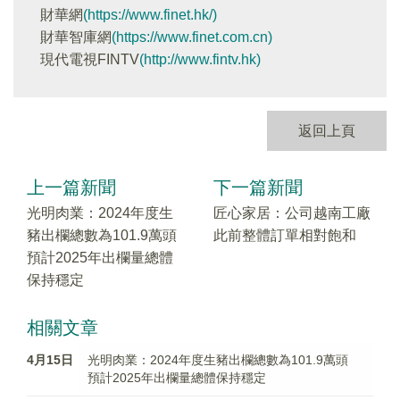
財華網
(https://www.finet.hk/)
財華智庫網
(https://www.finet.com.cn)
現代電視FINTV
(http://www.fintv.hk)
返回上頁
上一篇新聞
下一篇新聞
光明肉業：2024年度生
匠心家居：公司越南工廠
豬出欄總數為101.9萬頭
此前整體訂單相對飽和
預計2025年出欄量總體
保持穩定
相關文章
4月15日
光明肉業：2024年度生豬出欄總數為101.9萬頭
預計2025年出欄量總體保持穩定