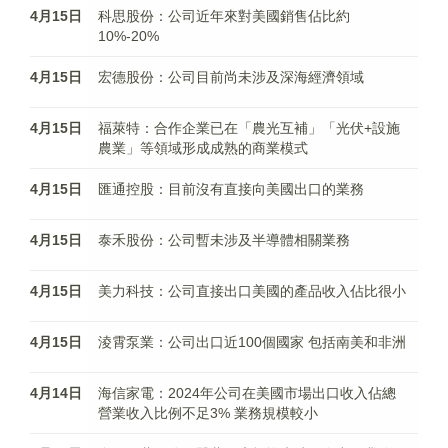
4月15日
科思股份：公司近年來對美國銷售佔比約
10%-20%
4月15日
宏德股份：公司目前尚未涉及深海經濟領域
4月15日
福萊特：合作企業已在「農光互補」「光伏+設施
農業」等領域形成成熟的商業模式
4月15日
匯通控股：目前沒有直接向美國出口的業務
4月15日
泰禾股份：公司暫未涉及半導體相關業務
4月15日
美力科技：公司直接出口美國的產品收入佔比很小
4月15日
淩霄泵業：公司出口近100個國家 包括南美和非洲
4月14日
海信家電：2024年公司在美國市場出口收入佔總
營業收入比例不足3% 業務規模較小