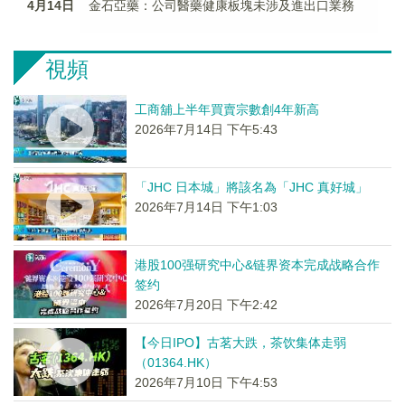
4月14日
金石亞藥：公司醫藥健康板塊未涉及進出口業務
視頻
工商舖上半年買賣宗數創4年新高
2026年7月14日 下午5:43
「JHC 日本城」將該名為「JHC 真好城」
2026年7月14日 下午1:03
港股100强研究中心&链界资本完成战略合作
签约
2026年7月20日 下午2:42
【今日IPO】古茗大跌，茶饮集体走弱
（01364.HK）
2026年7月10日 下午4:53