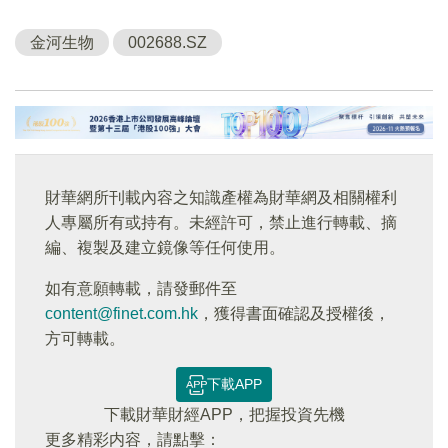
金河生物
002688.SZ
財華網所刊載內容之知識產權為財華網及相關權利
人專屬所有或持有。未經許可，禁止進行轉載、摘
編、複製及建立鏡像等任何使用。
如有意願轉載，請發郵件至
content@finet.com.hk
，獲得書面確認及授權後，
方可轉載。
下載APP
下載財華財經APP，把握投資先機
更多精彩内容，請點擊：