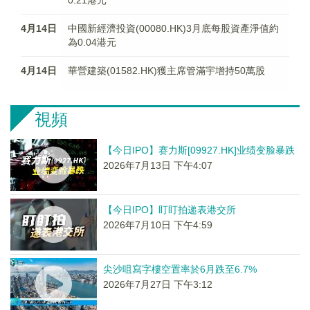
0.21港元
4月14日
中國新經濟投資(00080.HK)3月底每股資產淨值約
為0.04港元
4月14日
華營建築(01582.HK)獲主席管滿宇增持50萬股
視頻
【今日IPO】赛力斯[09927.HK]业绩变脸暴跌
2026年7月13日 下午4:07
【今日IPO】盯盯拍递表港交所
2026年7月10日 下午4:59
尖沙咀寫字樓空置率於6月跌至6.7%
2026年7月27日 下午3:12