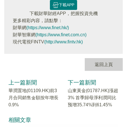
下載APP
下載財華財經APP，把握投資先機
更多精彩内容，請點擊：
財華網
(https://www.finet.hk/)
財華智庫網
(https://www.finet.com.cn)
現代電視FINTV
(http://www.fintv.hk)
返回上頁
上一篇新聞
下一篇新聞
華潤置地(01109.HK)前3
山東黃金(01787.HK)漲超
月合同銷售金額按年增長
3% 首季歸母淨利潤同比
0.9%
预增35.74%到61.45%
相關文章