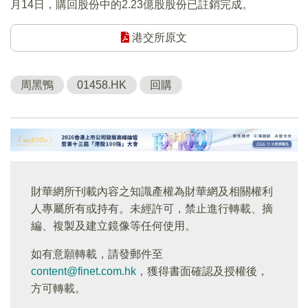
月14日，購回股份中的2.23億股股份已註銷完成。
港交所原文
周黑鴨
01458.HK
回購
財華網所刊載內容之知識產權為財華網及相關權利
人專屬所有或持有。未經許可，禁止進行轉載、摘
編、複製及建立鏡像等任何使用。
如有意願轉載，請發郵件至
content@finet.com.hk
，獲得書面確認及授權後，
方可轉載。