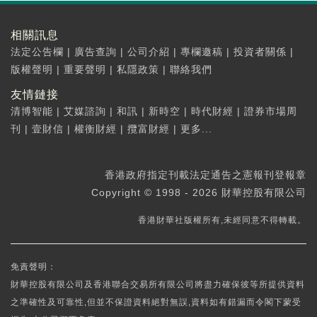
相關訊息
法定公告欄
|
廣告查詢
|
公司介紹
|
專欄邀稿
|
投資者關係
|
版權聲明
|
重要聲明
|
私隱政策
|
聯絡我們
友情鏈接
清博智能
|
艾媒諮詢
|
和訊
|
新時空
|
時代財經
|
證券市場周
刊
|
壹財信
|
權衡財經
|
攬富財經
|
更多...
香港政府指定刊載法定通告之憲報刊登報章
Copyright © 1998 - 2026 財華控股有限公司
香港財華社版權所有,未經同意不得轉載。
免責聲明：
財華控股有限公司及香港聯合交易所有限公司將盡力確保彼等所提供資料
之準確性及可靠性,但並不保證資料絕對無誤,資料如有錯漏而令閣下蒙受