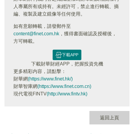
人專屬所有或持有。未經許可，禁止進行轉載、摘
編、複製及建立鏡像等任何使用。
如有意願轉載，請發郵件至
content@finet.com.hk
，獲得書面確認及授權後，
方可轉載。
下載APP
下載財華財經APP，把握投資先機
更多精彩内容，請點擊：
財華網
(https://www.finet.hk/)
財華智庫網
(https://www.finet.com.cn)
現代電視FINTV
(http://www.fintv.hk)
返回上頁