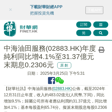
財華智庫網
FINTV
FINMETA
財華證券
媒體矩陣
下載財華財經APP
×
下載APP
智庫沙龍
聯絡我們
把握投資先機
訂閱
简
中海油田服務(02883.HK)年度
純利同比增4.1%至31.37億元
末期息0.2306元
原創
日期：
2025年3月25日 下午5:31
【財華社訊】中海油田服務(
02883.HK
)公佈，截至2024年
12月31日止年度，收入約483.02億元(人民幣,下同)，同比
增加9.5%；歸屬公司所有者應佔利潤約31.37億元，同比增
加4.1%；基本每股盈利65.74分。擬派末期股息每股0.2306