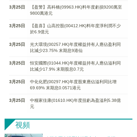
3月25日
【盈警】高科橋(09963.HK)料年度虧損9200萬至
9800萬港元
3月25日
【盈喜】山高控股(00412.HK)料年度淨利潤不少
於6.9億元
3月25日
光大環境(00257.HK)年度權益持有人應佔盈利同
比減少23.75% 末期息9港仙
3月25日
恒安國際(01044.HK)年度權益持有人應佔溢利同
比減少17.9% 末期股息0.7元
3月25日
中化化肥(00297.HK)年度股東應佔溢利同比增
69.69% 末期息0.0571港元
3月25日
中糧家佳康(01610.HK)年度扭虧為盈溢利5.38億
元
視頻