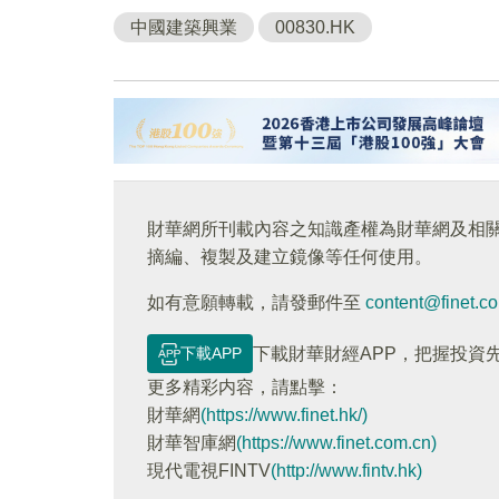
中國建築興業
00830.HK
財華網所刊載內容之知識產權為財華網及相
摘編、複製及建立鏡像等任何使用。
如有意願轉載，請發郵件至
content@finet.c
下載APP
下載財華財經APP，把握投資
更多精彩内容，請點擊：
財華網
(https://www.finet.hk/)
財華智庫網
(https://www.finet.com.cn)
現代電視FINTV
(http://www.fintv.hk)