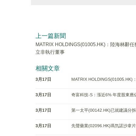
上一篇新聞
MATRIX HOLDINGS(01005.HK)：陸海林辭
立非執行董事
相關文章
3月17日
MATRIX HOLDINGS(01005
3月17日
奇富科技-S：漲近6% 年度股東應
3月17日
第一太平(00142.HK)已就建議分
3月17日
先聲藥業(02096.HK)瑪氘諾