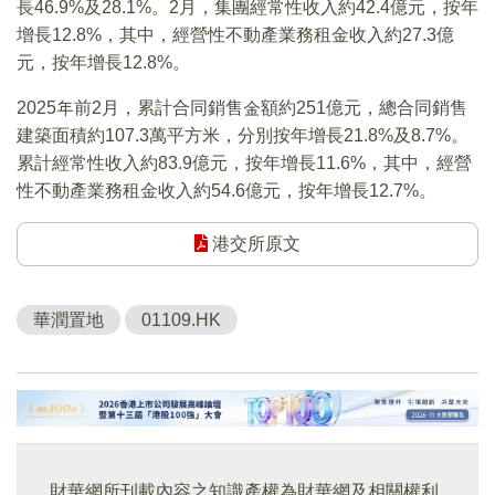
長46.9%及28.1%。2月，集團經常性收入約42.4億元，按年
增長12.8%，其中，經營性不動產業務租金收入約27.3億
元，按年增長12.8%。
2025年前2月，累計合同銷售金額約251億元，總合同銷售
建築面積約107.3萬平方米，分別按年增長21.8%及8.7%。
累計經常性收入約83.9億元，按年增長11.6%，其中，經營
性不動產業務租金收入約54.6億元，按年增長12.7%。
港交所原文
華潤置地
01109.HK
財華網所刊載內容之知識產權為財華網及相關權利