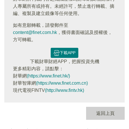
人專屬所有或持有。未經許可，禁止進行轉載、摘
編、複製及建立鏡像等任何使用。
如有意願轉載，請發郵件至
content@finet.com.hk
，獲得書面確認及授權後，
方可轉載。
下載APP
下載財華財經APP，把握投資先機
更多精彩内容，請點擊：
財華網
(https://www.finet.hk/)
財華智庫網
(https://www.finet.com.cn)
現代電視FINTV
(http://www.fintv.hk)
返回上頁