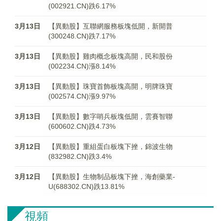
(002921.CN)跌6.17%
3月13日
【異動股】互聯網服務板塊低開，新開普
(300248.CN)跌7.17%
3月13日
【異動股】雞肉概念板塊高開，民和股份
(002234.CN)漲8.14%
3月13日
【異動股】珠寶首飾板塊高開，明牌珠寶
(002574.CN)漲9.97%
3月13日
【異動股】數字哨兵板塊低開，雲賽智聯
(600602.CN)跌4.73%
3月12日
【異動股】重組蛋白板塊下挫，錦波生物
(832982.CN)跌3.4%
3月12日
【異動股】生物制品板塊下挫，海創藥業-
U(688302.CN)跌13.81%
視頻