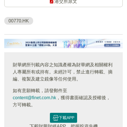
港交所原文
00770.HK
財華網所刊載內容之知識產權為財華網及相關權利
人專屬所有或持有。未經許可，禁止進行轉載、摘
編、複製及建立鏡像等任何使用。
如有意願轉載，請發郵件至
content@finet.com.hk
，獲得書面確認及授權後，
方可轉載。
下載APP
下載財華財經APP，把握投資先機