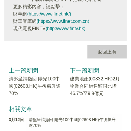
更多精彩内容，請點擊：
財華網
(https://www.finet.hk/)
財華智庫網
(https://www.finet.com.cn)
現代電視FINTV
(http://www.fintv.hk)
返回上頁
上一篇新聞
下一篇新聞
清盤呈請撤回 陽光100中
建業地產(00832.HK)2月
國(02608.HK)午後飆升逾
物業合同銷售額同比增
70%
46.7%至9.9億元
相關文章
3月12日
清盤呈請撤回 陽光100中國(02608.HK)午後飆升
逾70%