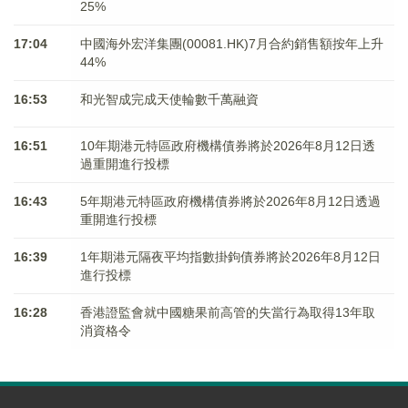
25%
17:04
中國海外宏洋集團(00081.HK)7月合約銷售額按年上升
44%
16:53
和光智成完成天使輪數千萬融資
16:51
10年期港元特區政府機構債券將於2026年8月12日透
過重開進行投標
16:43
5年期港元特區政府機構債券將於2026年8月12日透過
重開進行投標
16:39
1年期港元隔夜平均指數掛鉤債券將於2026年8月12日
進行投標
16:28
香港證監會就中國糖果前高管的失當行為取得13年取
消資格令