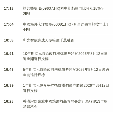
17:13
禮邦醫藥-B(09637.HK)料中期虧損同比收窄15%至
25%
17:04
中國海外宏洋集團(00081.HK)7月合約銷售額按年上升
44%
16:53
和光智成完成天使輪數千萬融資
16:51
10年期港元特區政府機構債券將於2026年8月12日透
過重開進行投標
16:43
5年期港元特區政府機構債券將於2026年8月12日透過
重開進行投標
16:39
1年期港元隔夜平均指數掛鉤債券將於2026年8月12日
進行投標
16:28
香港證監會就中國糖果前高管的失當行為取得13年取
消資格令