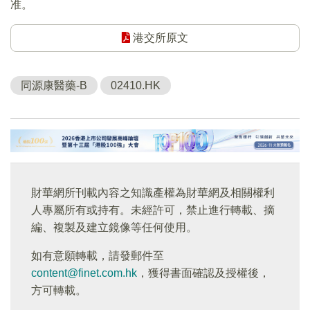
准。
港交所原文
同源康醫藥-B
02410.HK
財華網所刊載內容之知識產權為財華網及相關權利
人專屬所有或持有。未經許可，禁止進行轉載、摘
編、複製及建立鏡像等任何使用。
如有意願轉載，請發郵件至
content@finet.com.hk
，獲得書面確認及授權後，
方可轉載。