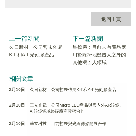
返回上頁
上一篇新聞
下一篇新聞
久日新材：公司暫未佈局
星德勝：目前未有產品應
KrF和ArF光刻膠產品
用於除掃地機器人之外的
其他機器人領域
相關文章
2月10日
久日新材：公司暫未佈局KrF和ArF光刻膠產品
2月10日
三安光電：公司Micro LED產品與國内外AR眼鏡、
AI眼鏡領域終端廠商緊密合作
2月10日
華立科技：目前暫未與光線傳媒開展合作