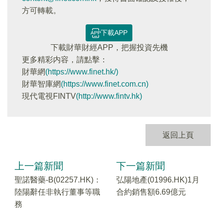
方可轉載。
下載APP
下載財華財經APP，把握投資先機
更多精彩内容，請點擊：
財華網
(https://www.finet.hk/)
財華智庫網
(https://www.finet.com.cn)
現代電視FINTV
(http://www.fintv.hk)
返回上頁
上一篇新聞
下一篇新聞
聖諾醫藥-B(02257.HK)：
弘陽地產(01996.HK)1月
陸陽辭任非執行董事等職
合約銷售額6.69億元
務