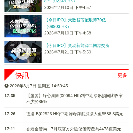
8%（02249.HK）
2026年7月10日 下午4:57
【今日IPO】天数智芯配股筹70亿
（09903.HK）
2026年7月10日 下午4:58
【今日IPO】奥动新能源二闯港交所
2026年7月21日 下午5:50
快訊
更多
2026年8月7日 星期五 14:50:45
17:35
【盈警】綠心集團(00094.HK)料中期淨虧損同比收窄
不少於85%
17:26
德適-B(02526.HK)中期歸母淨虧損擴大至5588.3萬元
17:11
香港金管局：7月底官方外匯儲備資產為4478億美元