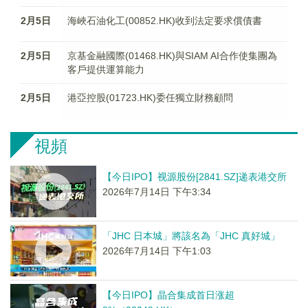
2月5日
海峽石油化工(00852.HK)收到法定要求償債書
2月5日
京基金融國際(01468.HK)與SIAM AI合作使集團為
客戶提供運算能力
2月5日
港亞控股(01723.HK)委任獨立財務顧問
視頻
【今日IPO】视源股份[2841.SZ]递表港交所
2026年7月14日 下午3:34
「JHC 日本城」將該名為「JHC 真好城」
2026年7月14日 下午1:03
【今日IPO】晶合集成首日涨超