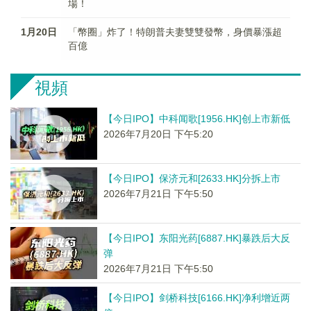
場！
1月20日
「幣圈」炸了！特朗普夫妻雙雙發幣，身價暴漲超
百億
視頻
【今日IPO】中科闻歌[1956.HK]创上市新低
2026年7月20日 下午5:20
【今日IPO】保济元和[2633.HK]分拆上市
2026年7月21日 下午5:50
【今日IPO】东阳光药[6887.HK]暴跌后大反
弹
2026年7月21日 下午5:50
【今日IPO】剑桥科技[6166.HK]净利增近两