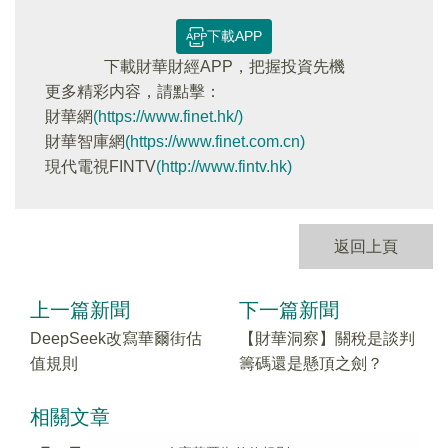
下載APP
下載財華財經APP，把握投資先機
更多精彩内容，請點擊：
財華網
(https://www.finet.hk/)
財華智庫網
(https://www.finet.com.cn)
現代電視FINTV
(http://www.fintv.hk)
返回上頁
上一篇新聞
下一篇新聞
DeepSeek改寫華爾街估
【財華洞察】關稅是談判
值規則
籌碼還是懸頂之劍？
相關文章