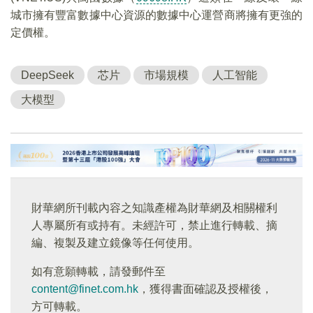
城市擁有豐富數據中心資源的數據中心運營商將擁有更強的
定價權。
DeepSeek
芯片
市場規模
人工智能
大模型
財華網所刊載內容之知識產權為財華網及相關權利
人專屬所有或持有。未經許可，禁止進行轉載、摘
編、複製及建立鏡像等任何使用。
如有意願轉載，請發郵件至
content@finet.com.hk
，獲得書面確認及授權後，
方可轉載。