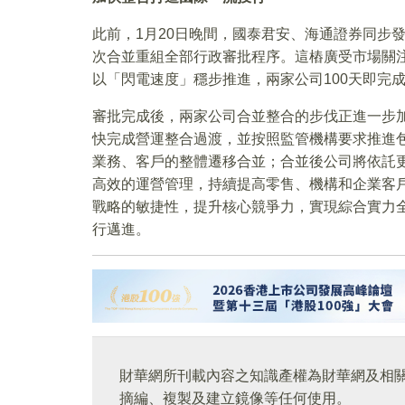
此前，1月20日晚間，國泰君安、海通證券同步
次合並重組全部行政審批程序。這樁廣受市場關注
以「閃電速度」穩步推進，兩家公司100天即完
審批完成後，兩家公司合並整合的步伐正進一步
快完成營運整合過渡，並按照監管機構要求推進
業務、客戶的整體遷移合並；合並後公司將依託
高效的運營管理，持續提高零售、機構和企業客
戰略的敏捷性，提升核心競爭力，實現綜合實力
行邁進。
財華網所刊載內容之知識產權為財華網及相
摘編、複製及建立鏡像等任何使用。