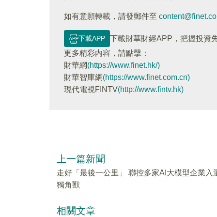
如有意願轉載，請發郵件至
content@finet.c
下載APP
下載財華財經APP，把握投資
更多精彩内容，請點擊：
財華網
(https://www.finet.hk/)
財華智庫網
(https://www.finet.com.cn)
現代電視FINTV
(http://www.fintv.hk)
上一篇新聞
走好「最後一公里」 聯控多家AI大模型企業入
獨角獸
相關文章