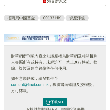
港交所原文
招商局中國基金
00133.HK
資產淨值
財華網所刊載內容之知識產權為財華網及相關權利
人專屬所有或持有。未經許可，禁止進行轉載、摘
編、複製及建立鏡像等任何使用。
如有意願轉載，請發郵件至
content@finet.com.hk
，獲得書面確認及授權後，
方可轉載。
下載APP
下載財華財經APP，把握投資先機