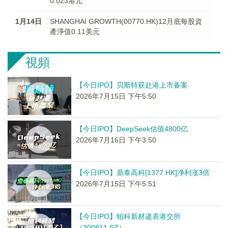
0.023港元
1月14日
SHANGHAI GROWTH(00770.HK)12月底每股資
產淨值0.11美元
視頻
【今日IPO】贝斯特获赴港上市备案
2026年7月15日 下午5:50
【今日IPO】DeepSeek估值4800亿
2026年7月16日 下午3:50
【今日IPO】鼎泰高科[1377.HK]净利涨3倍
2026年7月15日 下午5:51
【今日IPO】铂科新材递表港交所
（300811.SZ）