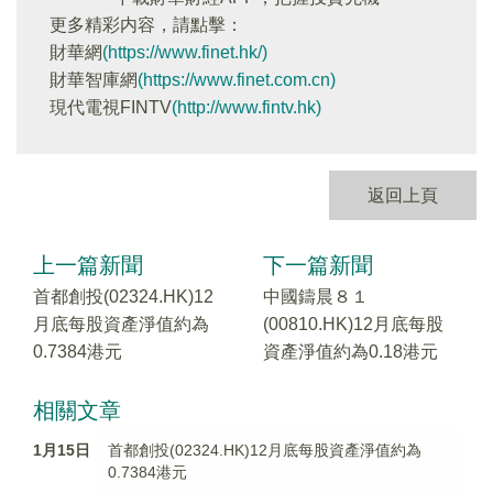
更多精彩内容，請點擊：
財華網
(https://www.finet.hk/)
財華智庫網
(https://www.finet.com.cn)
現代電視FINTV
(http://www.fintv.hk)
返回上頁
上一篇新聞
下一篇新聞
首都創投(02324.HK)12
中國鑄晨８１
月底每股資產淨值約為
(00810.HK)12月底每股
0.7384港元
資產淨值約為0.18港元
相關文章
1月15日
首都創投(02324.HK)12月底每股資產淨值約為
0.7384港元